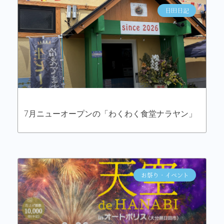
日田日記
7月ニューオープンの「わくわく食堂ナラヤン」
お祭り・イベント