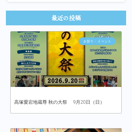
最近の投稿
お祭り・イベント
高塚愛宕地蔵尊 秋の大祭 9月20日（日）