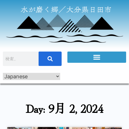
Day: 9月 2, 2024