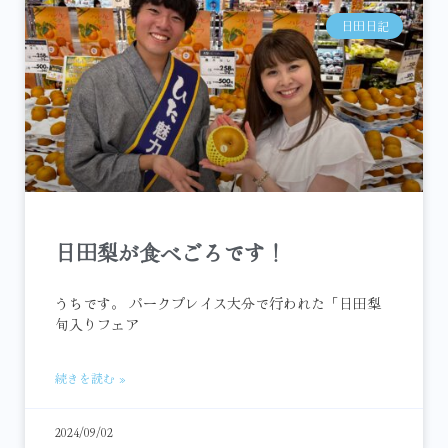
日田日記
日田梨が食べごろです！
うちです。 パークプレイス大分で行われた「日田梨
旬入りフェア
続きを読む »
2024/09/02