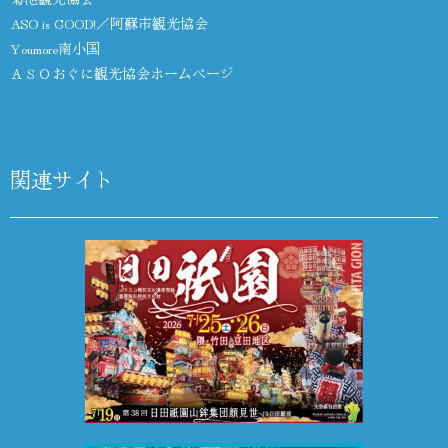
ASO is GOOD!／阿蘇市観光協会
Youmore南小国
ＡＳＯおぐに観光協会ホームページ
関連サイト