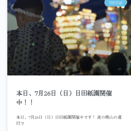
日田日記
本日、7月26日（日）日田祇園開催
中！！
本日、7月26日（日）日田祇園開催中です！ 夜の晩山の運
行で