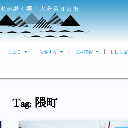
泊まる
入浴する
交通情報
日田日
Tag: 隈町