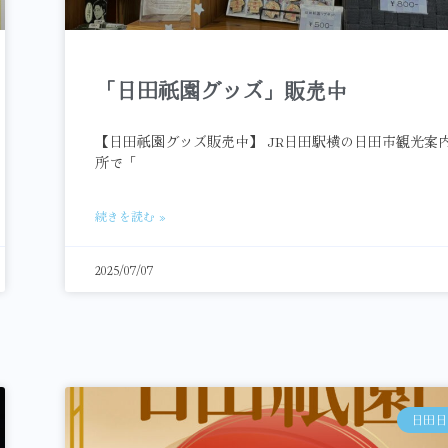
「日田祇園グッズ」販売中
【日田祇園グッズ販売中】 JR日田駅横の日田市観光案
所で「
続きを読む »
2025/07/07
日田日