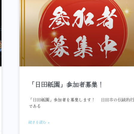
「日田祇園」参加者募集！
「日田祇園」参加者を募集します！ 日田市の伝統的
である
続きを読む »