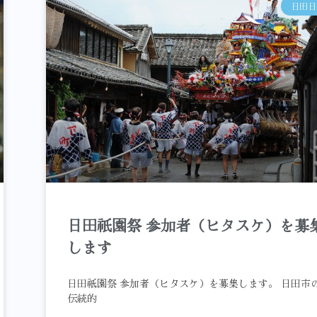
日田日
日田祇園祭 参加者（ヒタスケ）を募
します
日田祇園祭 参加者（ヒタスケ）を募集します。 日田市
伝統的