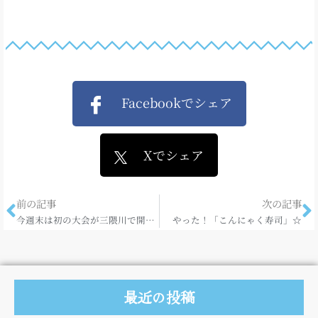
Facebookでシェア
Xでシェア
前の記事
次の記事
今週末は初の大会が三隈川で開催されます！
やった！「こんにゃく寿司」☆
最近の投稿