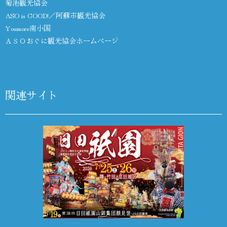
菊池観光協会
ASO is GOOD!／阿蘇市観光協会
Youmore南小国
ＡＳＯおぐに観光協会ホームページ
関連サイト