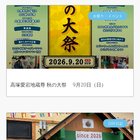
お祭り・イベント
高塚愛宕地蔵尊 秋の大祭 9月20日（日）
日田日記