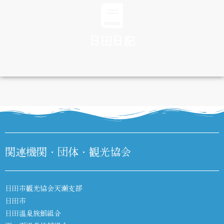
日田日記
DIARY
関連機関・団体・観光協会
日田市観光協会天瀬支部
日田市
日田温泉旅館組合