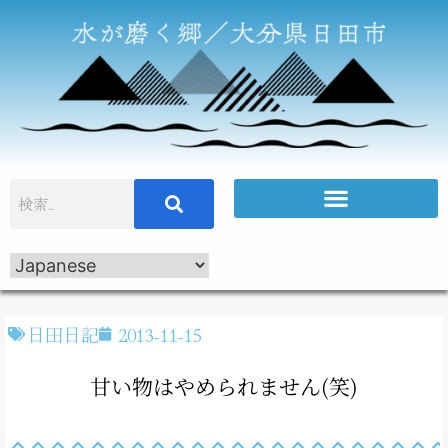
日田日記
2013-11-15
甘い物はやめられません(笑)