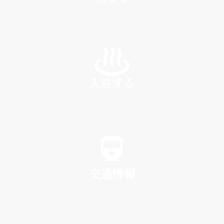
INN
入浴する
SPA
交通情報
TRAFFIC