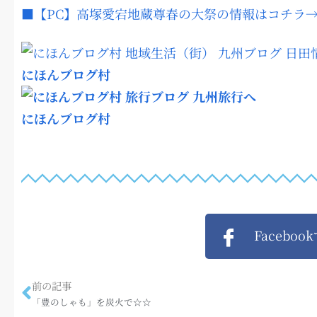
■【PC】高塚愛宕地蔵尊春の大祭の情報はコチラ
にほんブログ村
にほんブログ村
Faceboo
前の記事
「豊のしゃも」を炭火で☆☆