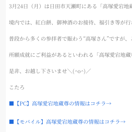
3月24日（月）は日田市天瀬町にある「高塚愛宕地
境内では、紅白餅、御神酒のお接待、福引き等が行
普段から多くの参拝者で賑わう“高塚さん”ですが
所願成就にご利益があるといわれる「高塚愛宕地蔵
是非、お越し下さいませ＼(^o^)／
こたろ
■【PC】高塚愛宕地蔵尊の情報はコチラ→
■【モバイル】高塚愛宕地蔵尊の情報はコチラ→