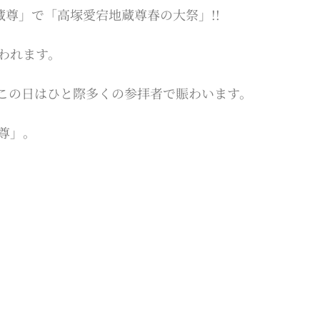
蔵尊」で「高塚愛宕地蔵尊春の大祭」!!
われます。
、この日はひと際多くの参拝者で賑わいます。
尊」。