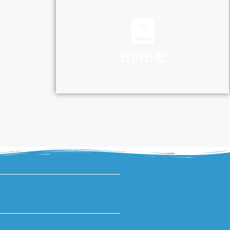
TRAFFIC
日田日記
DIARY