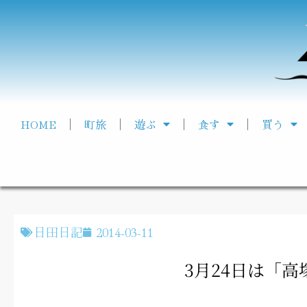
HOME
町旅
遊ぶ
食す
買う
日田日記
2014-03-11
3月24日は「