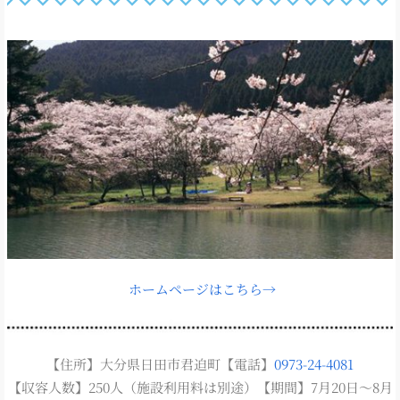
ホームページはこちら→
【住所】大分県日田市君迫町【電話】
0973-24-4081
【収容人数】250人（施設利用料は別途）【期間】7月20日～8月