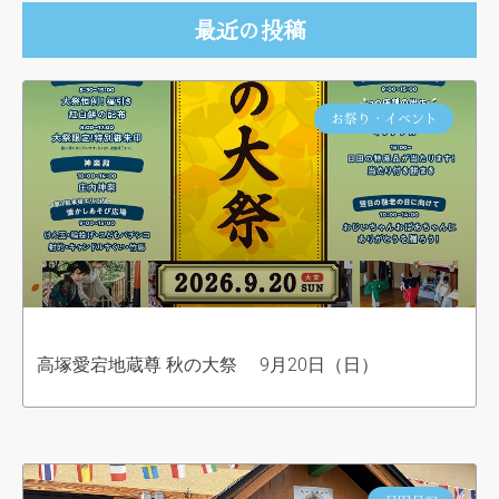
最近の投稿
お祭り・イベント
高塚愛宕地蔵尊 秋の大祭 9月20日（日）