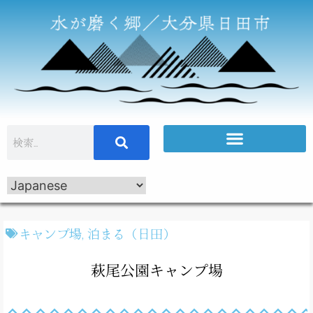
キャンプ場
,
泊まる（日田）
萩尾公園キャンプ場