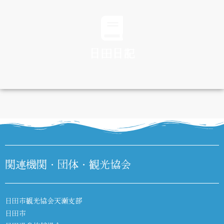
TRAFFIC
日田日記
DIARY
関連機関・団体・観光協会
日田市観光協会天瀬支部
日田市