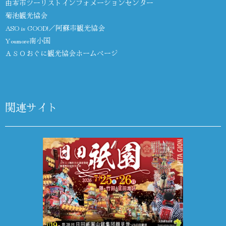
由布市ツーリストインフォメーションセンター
菊池観光協会
ASO is GOOD!／阿蘇市観光協会
Youmore南小国
ＡＳＯおぐに観光協会ホームページ
関連サイト