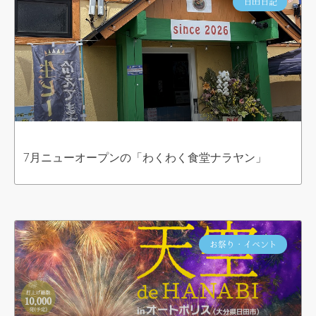
日田日記
7月ニューオープンの「わくわく食堂ナラヤン」
お祭り・イベント