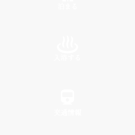
泊まる
INN
入浴する
SPA
交通情報