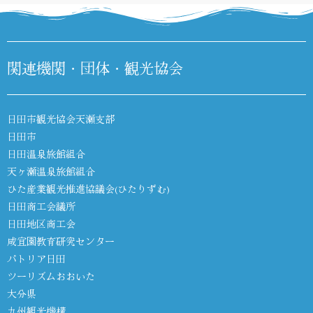
関連機関・団体・観光協会
日田市観光協会天瀬支部
日田市
日田温泉旅館組合
天ヶ瀬温泉旅館組合
ひた産業観光推進協議会(ひたりずむ)
日田商工会議所
日田地区商工会
咸宜園教育研究センター
パトリア日田
ツーリズムおおいた
大分県
九州観光機構