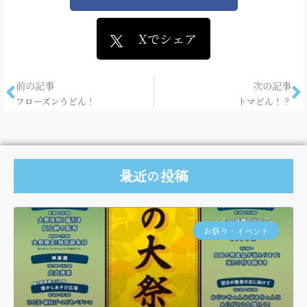
Xでシェア
前の記事
次の記事
フローズンうどん！
トマどん！？
最近の投稿
お祭り・イベント