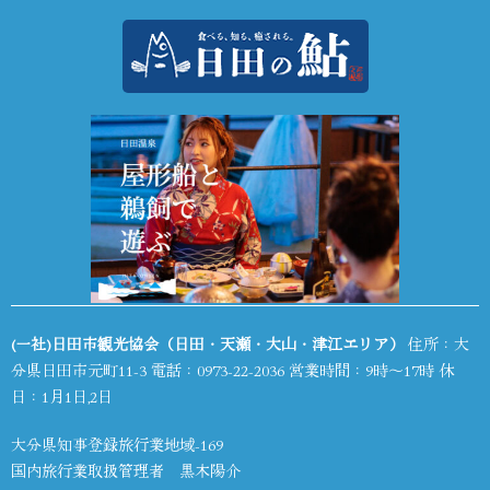
(一社)日田市観光協会（日田・天瀬・大山・津江エリア）
住所：大
分県日田市元町11-3 電話：
0973-22-2036
営業時間：9時～17時 休
日：1月1日,2日
大分県知事登録旅行業地域-169
国内旅行業取扱管理者 黒木陽介