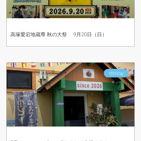
高塚愛宕地蔵尊 秋の大祭 9月20日（日）
日田日記