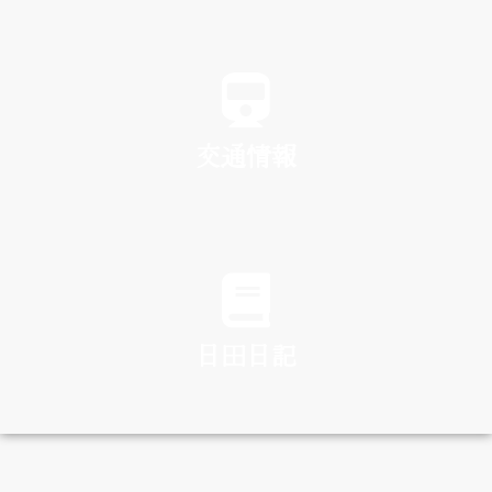
SPA
交通情報
TRAFFIC
日田日記
DIARY