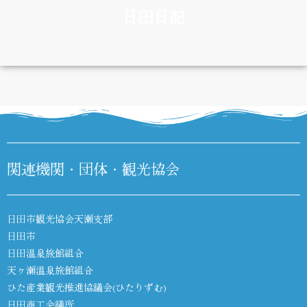
日田日記
DIARY
関連機関・団体・観光協会
日田市観光協会天瀬支部
日田市
日田温泉旅館組合
天ヶ瀬温泉旅館組合
ひた産業観光推進協議会(ひたりずむ)
日田商工会議所