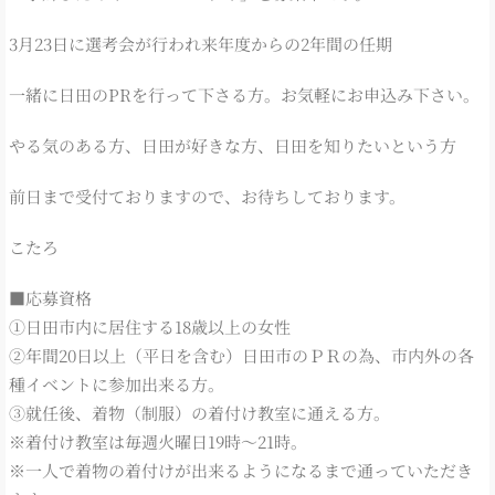
3月23日に選考会が行われ来年度からの2年間の任期
一緒に日田のPRを行って下さる方。お気軽にお申込み下さい。
やる気のある方、日田が好きな方、日田を知りたいという方
前日まで受付ておりますので、お待ちしております。
こたろ
■応募資格
①日田市内に居住する18歳以上の女性
②年間20日以上（平日を含む）日田市のＰＲの為、市内外の各
種イベントに参加出来る方。
③就任後、着物（制服）の着付け教室に通える方。
※着付け教室は毎週火曜日19時～21時。
※一人で着物の着付けが出来るようになるまで通っていただき