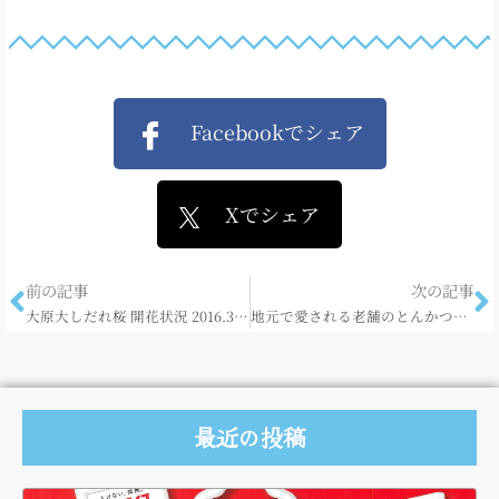
Facebookでシェア
Xでシェア
前の記事
次の記事
大原大しだれ桜 開花状況 2016.3.15
地元で愛される老舗のとんかつ定食
最近の投稿