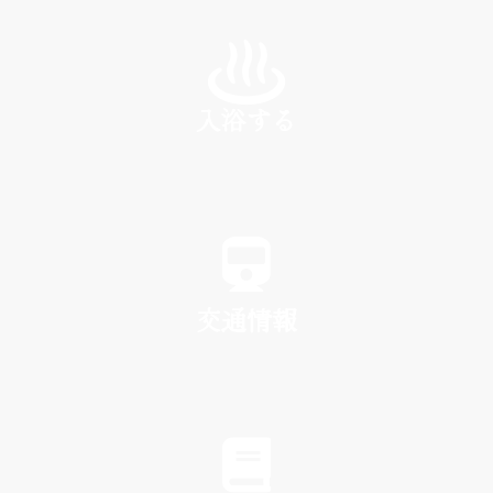
INN
入浴する
SPA
交通情報
TRAFFIC