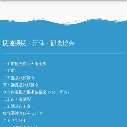
DIARY
関連機関・団体・観光協会
日田市観光協会天瀬支部
日田市
日田温泉旅館組合
天ヶ瀬温泉旅館組合
ひた産業観光推進協議会(ひたりずむ)
日田商工会議所
日田地区商工会
咸宜園教育研究センター
パトリア日田