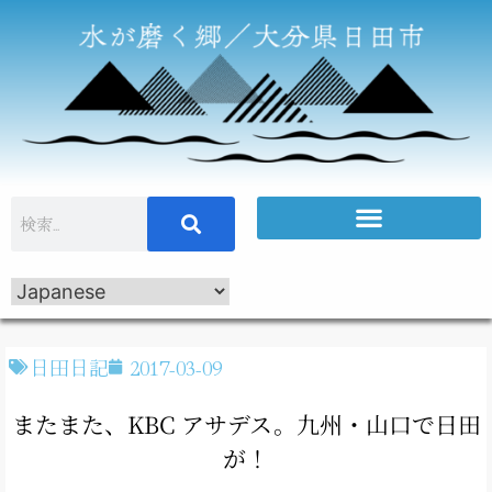
日田日記
2017-03-09
またまた、KBC アサデス。九州・山口で日田
が！