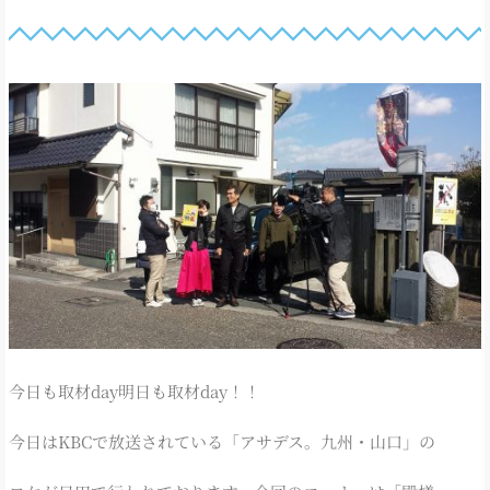
今日も取材day明日も取材day！！
今日はKBCで放送されている「アサデス。九州・山口」の