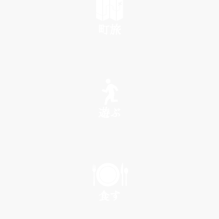
町旅
SEE
遊ぶ
PLAY
食す