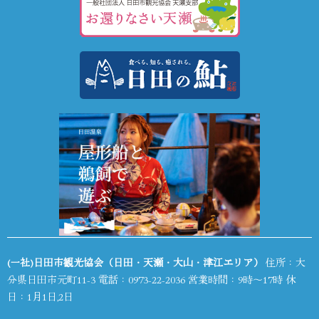
(一社)日田市観光協会（日田・天瀬・大山・津江エリア）
住所：大
分県日田市元町11-3 電話：
0973-22-2036
営業時間：9時～17時 休
日：1月1日,2日