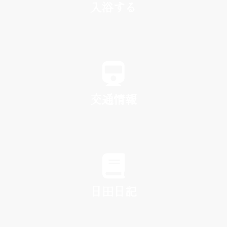
入浴する
SPA
交通情報
TRAFFIC
日田日記