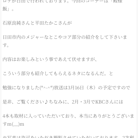
ロケが日田で行われております。今回のコーナーは「殿様
飯」。
石原良純さんと平田たかこさんが
日田市内のメジャーなとこやコア部分の紹介をして下さいま
す。
内容はお楽しみという事であえて伏せますが、
こういう部分も紹介してもらえるネタになるんだ。と
勉強になりました(*^-^*)放送は3月16日（木）の予定ですので
是非、ご覧ください♪ちなみに、2月・3月でKBCさんには
4本も取材に入っていただいており、本当にありがとうございま
すm(__)m
※写真は許可をいただき撮影させていただいております。2次利