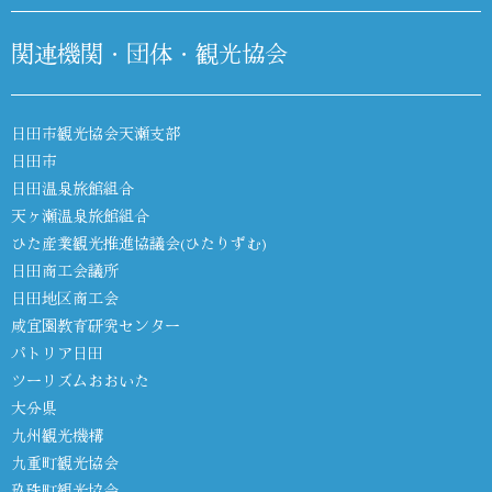
関連機関・団体・観光協会
日田市観光協会天瀬支部
日田市
日田温泉旅館組合
天ヶ瀬温泉旅館組合
ひた産業観光推進協議会(ひたりずむ)
日田商工会議所
日田地区商工会
咸宜園教育研究センター
パトリア日田
ツーリズムおおいた
大分県
九州観光機構
九重町観光協会
玖珠町観光協会