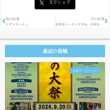
Xでシェア
前の記事
次の記事
マグマラーメン。
忘年会シーズンですね。日田ならではのお酒で乾杯☆
最近の投稿
お祭り・イベント