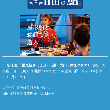
(一社)日田市観光協会（日田・天瀬・大山・津江エリア）
住所：大
分県日田市元町11-3 電話：
0973-22-2036
営業時間：9時～17時 休
日：1月1日,2日
大分県知事登録旅行業地域-169
国内旅行業取扱管理者 黒木陽介