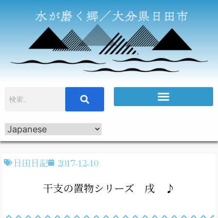
日田日記
2017-12-10
干支の置物シリーズ 戌 ♪