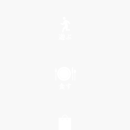
SEE
遊ぶ
PLAY
食す
EAT