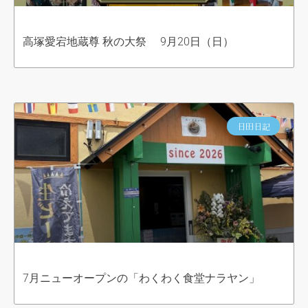
高塚愛宕地蔵尊 秋の大祭 9月20日（日）
日田日記
7月ニューオープンの「わくわく食堂ナラヤン」