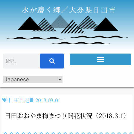
日田日記
2018-03-01
日田おおやま梅まつり開花状況（2018.3.1）