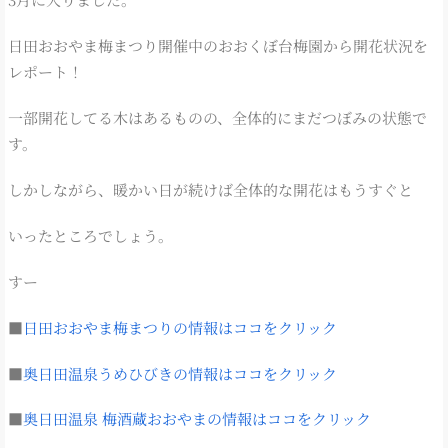
日田おおやま梅まつり開催中のおおくぼ台梅園から開花状況を
レポート！
一部開花してる木はあるものの、全体的にまだつぼみの状態で
す。
しかしながら、暖かい日が続けば全体的な開花はもうすぐと
いったところでしょう。
すー
■
日田おおやま梅まつりの情報はココをクリック
■
奥日田温泉うめひびきの情報はココをクリック
■
奥日田温泉 梅酒蔵おおやまの情報はココをクリック