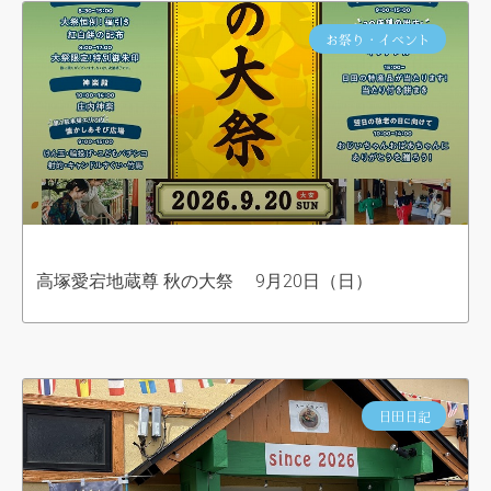
お祭り・イベント
高塚愛宕地蔵尊 秋の大祭 9月20日（日）
日田日記