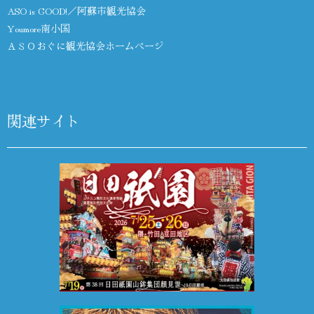
ASO is GOOD!／阿蘇市観光協会
Youmore南小国
ＡＳＯおぐに観光協会ホームページ
関連サイト