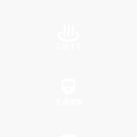
INN
入浴する
SPA
交通情報
TRAFFIC