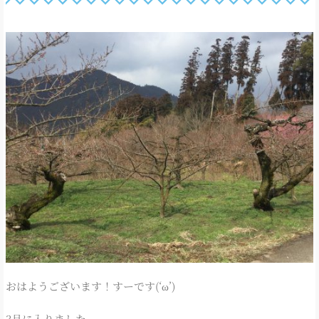
おはようございます！すーです(‘ω’)
3月に入りました。