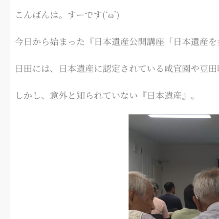
こんばんは。すーです(‘ω’)
今日から始まった『日本遺産公開講座「日本遺産を
日田には、日本遺産に認定されている咸宜園や豆田
しかし、意外と知られていない『日本遺産』。