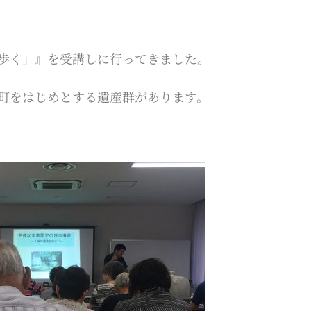
歩く」』を受講しに行ってきました。
町をはじめとする遺産群があります。