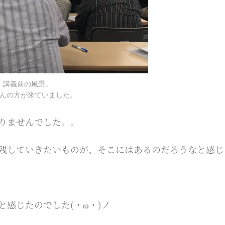
講義前の風景。
んの方が来ていました。
りませんでした。。
残していきたいものが、そこにはあるのだろうなと感じ
感じたのでした(・ω・)ノ