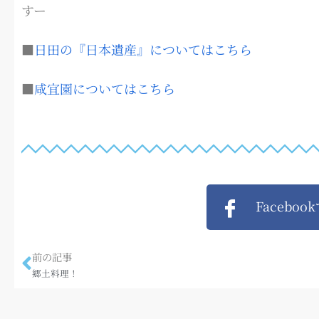
すー
■
日田の『日本遺産』についてはこちら
■
咸宜園についてはこちら
Faceboo
前の記事
郷土料理！