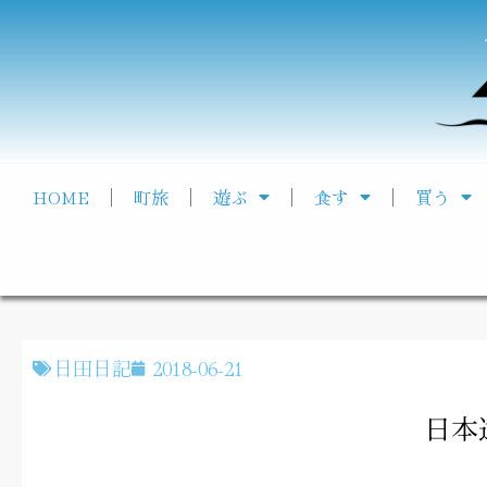
HOME
町旅
遊ぶ
食す
買う
日田日記
2018-06-21
日本