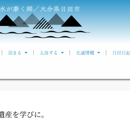
泊まる
入浴する
交通情報
日田日
遺産を学びに。