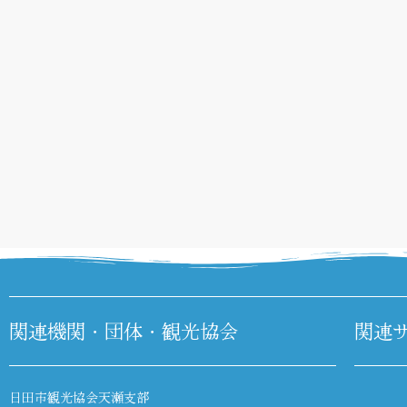
関連機関・団体・観光協会
関連
日田市観光協会天瀬支部