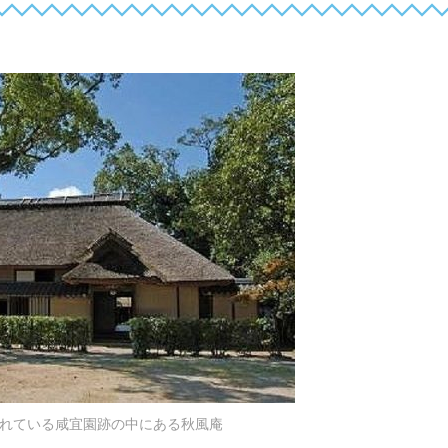
れている咸宜園跡の中にある秋風庵