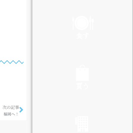
PLAY
食す
EAT
買う
次の記事
SHOP
福岡へ！