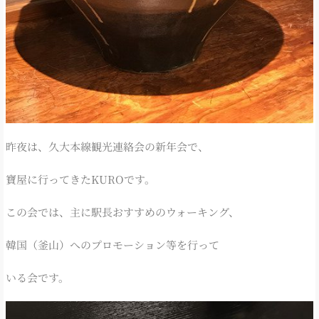
昨夜は、久大本線観光連絡会の新年会で、
寶屋に行ってきたKUROです。
この会では、主に駅長おすすめのウォーキング、
韓国（釜山）へのプロモーション等を行って
いる会です。