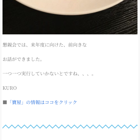
懇親会では、来年度に向けた、前向きな
お話ができました。
一つ一つ実行していかないとですね、、、。
KURO
■
「寶屋」の情報はココをクリック