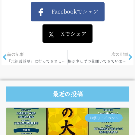
Facebookでシェア
Xでシェア
前の記事
次の記事
「元祖長浜屋」に行ってきました！
梅が少しずつ花開いてきています。
最近の投稿
お祭り・イベント