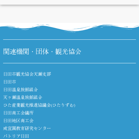
DIARY
関連機関・団体・観光協会
日田市観光協会天瀬支部
日田市
日田温泉旅館組合
天ヶ瀬温泉旅館組合
ひた産業観光推進協議会(ひたりずむ)
日田商工会議所
日田地区商工会
咸宜園教育研究センター
パトリア日田