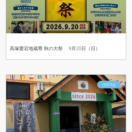
高塚愛宕地蔵尊 秋の大祭 9月20日（日）
日田日記