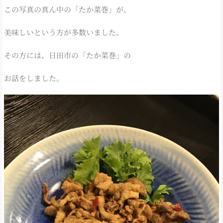
この写真の真ん中の「たか菜巻」が、
美味しいという方が多数いました。
その方には、日田市の「たか菜巻」の
お話をしました。