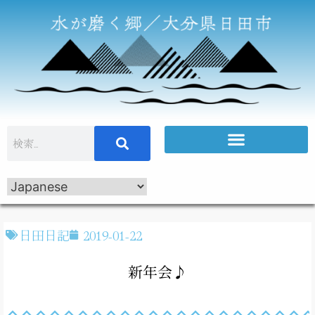
日田日記
2019-01-22
新年会♪