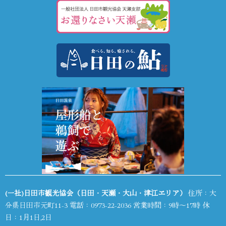
(一社)日田市観光協会（日田・天瀬・大山・津江エリア）
住所：大
分県日田市元町11-3 電話：
0973-22-2036
営業時間：9時～17時 休
日：1月1日,2日