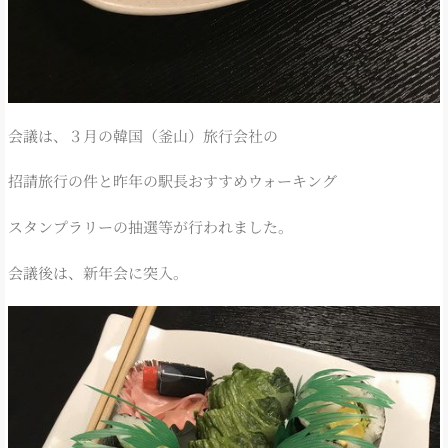
会議は、３月の韓国（釜山）旅行会社の
招請旅行の件と昨年の駅長おすすめウォーキング
スタンプラリーの抽選等が行われました。
会議後は、新年会に突入。