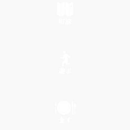
町旅
SEE
遊ぶ
PLAY
食す