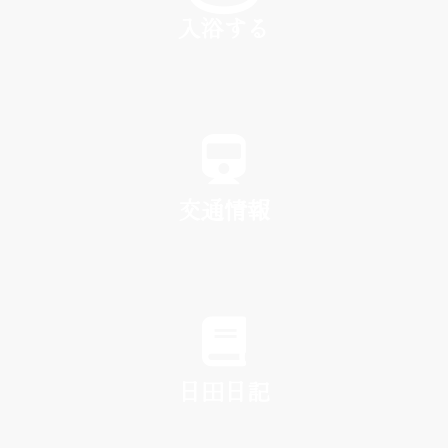
入浴する
SPA
交通情報
TRAFFIC
日田日記