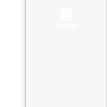
TRAFFIC
日田日記
DIARY