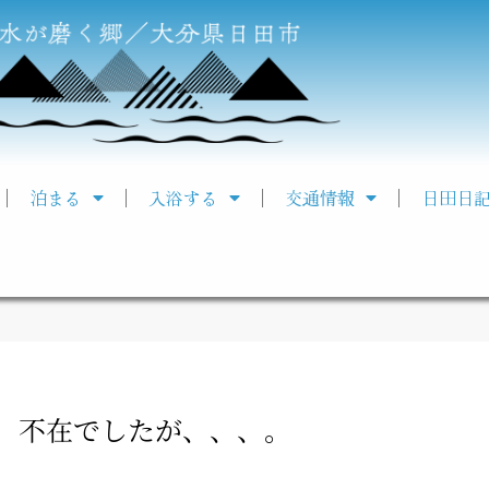
泊まる
入浴する
交通情報
日田日
、不在でしたが、、、。