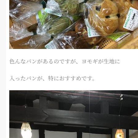
色んなパンがあるのですが、ヨモギが生地に
入ったパンが、特におすすめです。