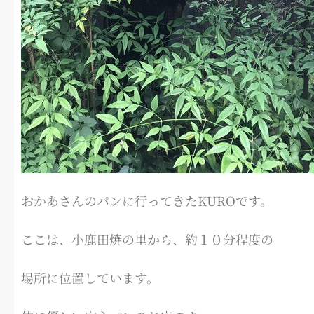
おかあさんのパンに行ってきたKUROです。
ここは、小鹿田焼の里から、約１０分程度の
場所に位置しています。