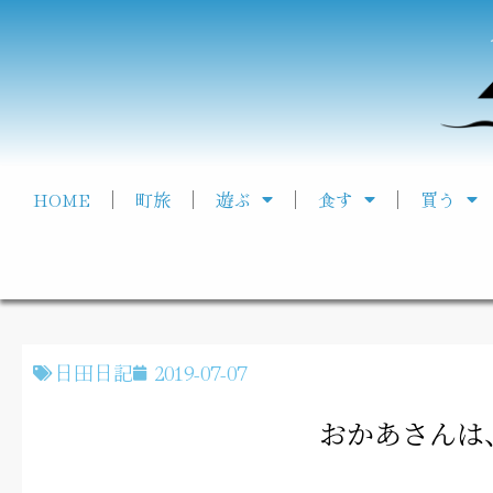
HOME
町旅
遊ぶ
食す
買う
日田日記
2019-07-07
おかあさんは