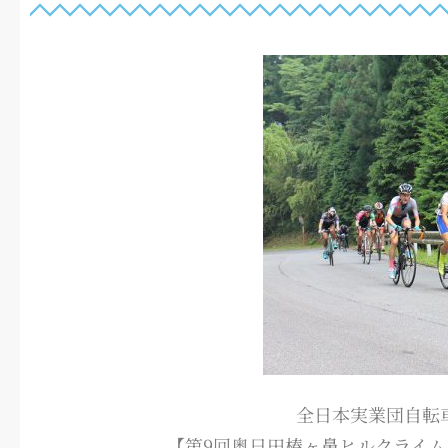
全日本実業団自転
【第9回奥日田椿ヶ鼻ヒルクライム