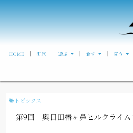
HOME
町旅
遊ぶ
食す
買う
トピックス
第9回 奥日田椿ヶ鼻ヒルクライム