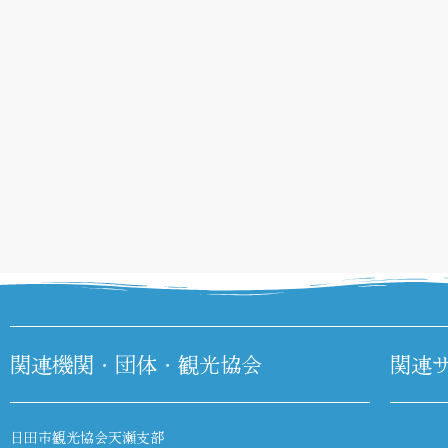
関連機関・団体・観光協会
関連
日田市観光協会天瀬支部