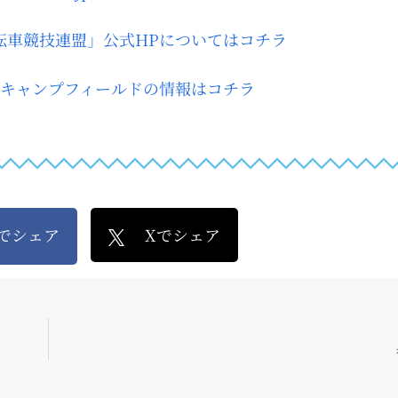
自転車競技連盟」公式HPについてはコチラ
田キャンプフィールドの情報はコチラ
kでシェア
Xでシェア