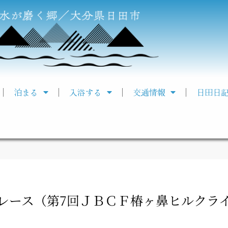
泊まる
入浴する
交通情報
日田日
レース（第7回ＪＢＣＦ椿ヶ鼻ヒルクラ