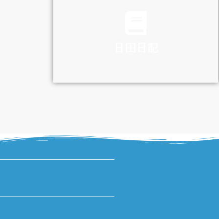
TRAFFIC
日田日記
DIARY