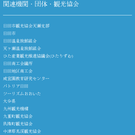
関連機関・団体・観光協会
日田市観光協会天瀬支部
日田市
日田温泉旅館組合
天ヶ瀬温泉旅館組合
ひた産業観光推進協議会(ひたりずむ)
日田商工会議所
日田地区商工会
咸宜園教育研究センター
パトリア日田
ツーリズムおおいた
大分県
九州観光機構
九重町観光協会
玖珠町観光協会
中津耶馬渓観光協会