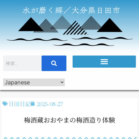
日田日記
2025-08-27
梅酒蔵おおやまの梅酒造り体験