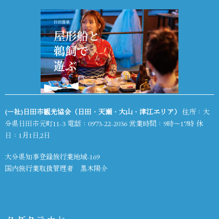
(一社)日田市観光協会（日田・天瀬・大山・津江エリア）
住所：大
分県日田市元町11-3 電話：
0973-22-2036
営業時間：9時～17時 休
日：1月1日,2日
大分県知事登録旅行業地域-169
国内旅行業取扱管理者 黒木陽介