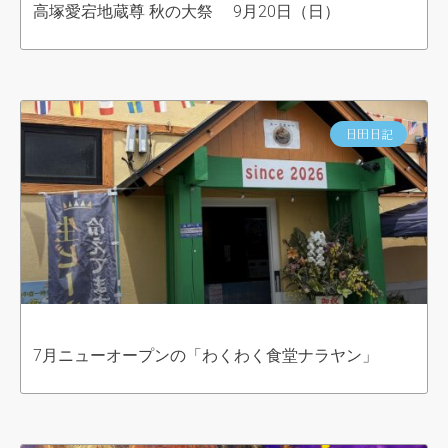
高塚愛宕地蔵尊 秋の大祭 9月20日（日）
日田日記
7月ニューオープンの「わくわく食堂ナラヤン」