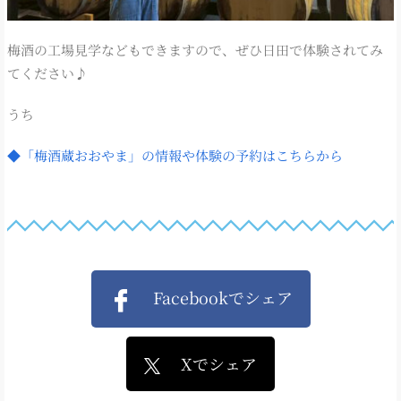
梅酒の工場見学などもできますので、ぜひ日田で体験されてみ
てください♪
うち
◆「梅酒蔵おおやま」の情報や体験の予約はこちらから
Facebookでシェア
Xでシェア