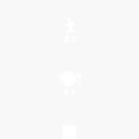
SEE
遊ぶ
PLAY
食す
EAT