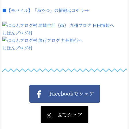
■【モバイル】「鳥たつ」の情報はコチラ→
にほんブログ村
にほんブログ村
Facebookでシェア
Xでシェア