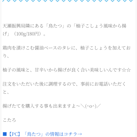
天瀬振興局隣にある「鳥たつ」の「柚子こしょう風味から揚
げ」（100g/180円）。
鶏肉を漬けこむ醤油ベースのタレに、柚子こしょうを加えてお
り、
柚子の風味と、甘辛いから揚げが良く合い美味しいんです☆☆
注文をいただいた後に調理するので、事前にお電話いただく
と、
揚げたてを購入する事も出来ますよ～＼(^o^)／
こたろ
■【PC】「鳥たつ」の情報はコチラ→