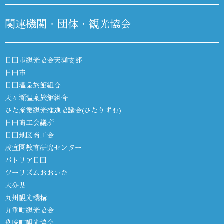
関連機関・団体・観光協会
日田市観光協会天瀬支部
日田市
日田温泉旅館組合
天ヶ瀬温泉旅館組合
ひた産業観光推進協議会(ひたりずむ)
日田商工会議所
日田地区商工会
咸宜園教育研究センター
パトリア日田
ツーリズムおおいた
大分県
九州観光機構
九重町観光協会
玖珠町観光協会