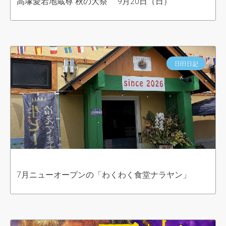
高塚愛宕地蔵尊 秋の大祭 9月20日（日）
日田日記
7月ニューオープンの「わくわく食堂ナラヤン」