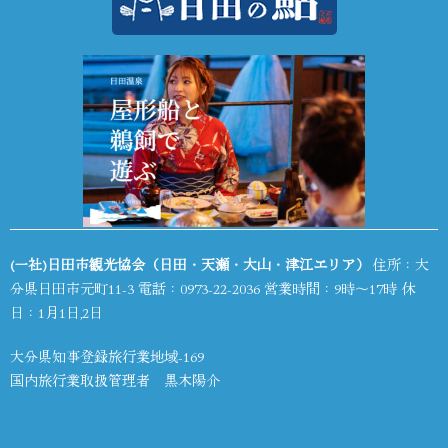
(一社)日田市観光協会（日田・天瀬・大山・津江エリア）
住所：大
分県日田市元町11-3 電話：
0973-22-2036
営業時間：9時～17時 休
日：1月1日,2日
大分県知事登録旅行業地域-169
国内旅行業取扱管理者 黒木陽介