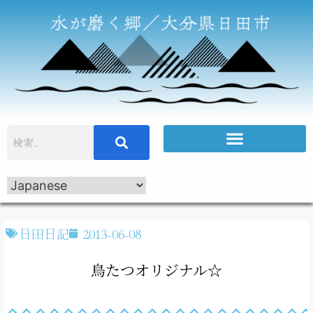
日田日記
2013-06-08
鳥たつオリジナル☆