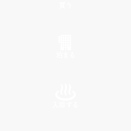
買う
SHOP
泊まる
INN
入浴する
SPA