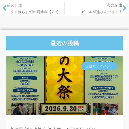
前の記事
次の記事
「まるはら」幻の調味料【にくしょう】！！
ビールが進むんです！！
最近の投稿
お祭り・イベント