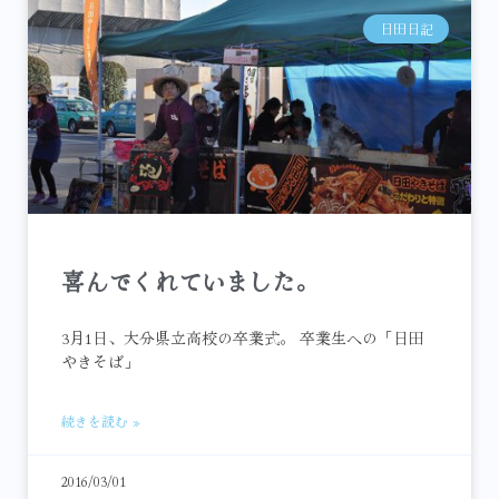
日田日記
喜んでくれていました。
3月1日、大分県立高校の卒業式。 卒業生への「日田
やきそば」
続きを読む »
2016/03/01