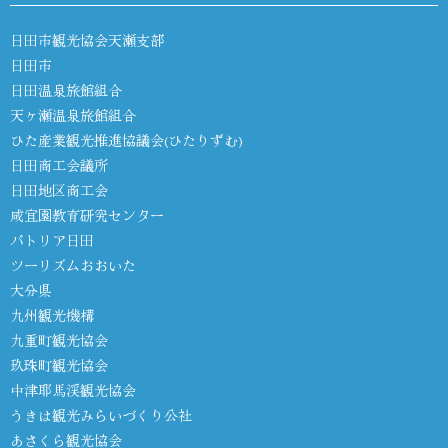
日田市観光協会天瀬支部
日田市
日田温泉旅館組合
天ヶ瀬温泉旅館組合
ひた産業観光推進協議会(ひたりずむ)
日田商工会議所
日田地区商工会
咸宜園教育研究センター
パトリア日田
ツーリズムおおいた
大分県
九州観光機構
九重町観光協会
玖珠町観光協会
中津耶馬渓観光協会
うきは観光みらいづくり公社
あさくら観光協会