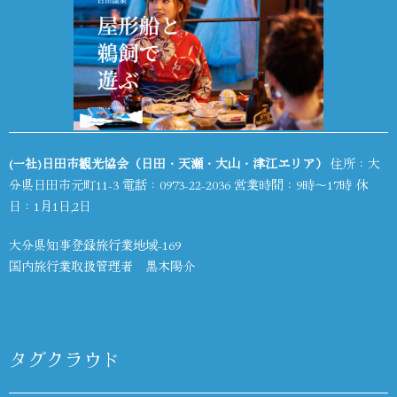
(一社)日田市観光協会（日田・天瀬・大山・津江エリア）
住所：大
分県日田市元町11-3 電話：
0973-22-2036
営業時間：9時～17時 休
日：1月1日,2日
大分県知事登録旅行業地域-169
国内旅行業取扱管理者 黒木陽介
タグクラウド