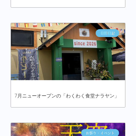
日田日記
7月ニューオープンの「わくわく食堂ナラヤン」
お祭り・イベント