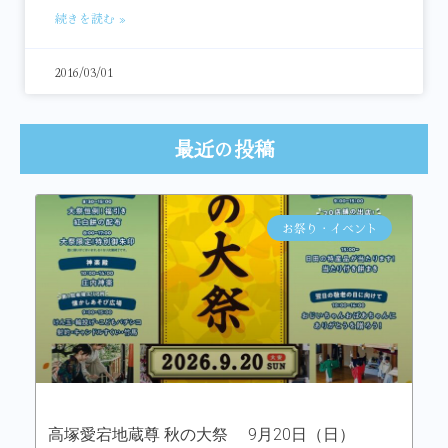
続きを読む »
2016/03/01
最近の投稿
お祭り・イベント
高塚愛宕地蔵尊 秋の大祭 9月20日（日）