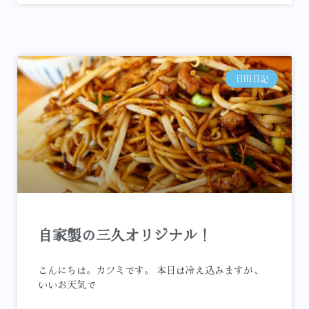
日田日記
自家製の三久オリジナル！
こんにちは。カツミです。 本日は冷え込みますが、
いいお天気で