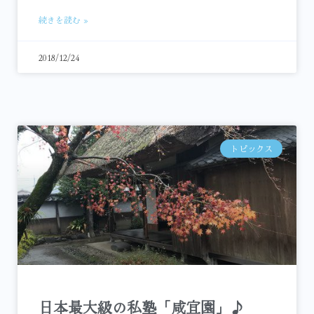
続きを読む »
2018/12/24
トピックス
日本最大級の私塾「咸宜園」♪