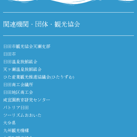
関連機関・団体・観光協会
日田市観光協会天瀬支部
日田市
日田温泉旅館組合
天ヶ瀬温泉旅館組合
ひた産業観光推進協議会(ひたりずむ)
日田商工会議所
日田地区商工会
咸宜園教育研究センター
パトリア日田
ツーリズムおおいた
大分県
九州観光機構