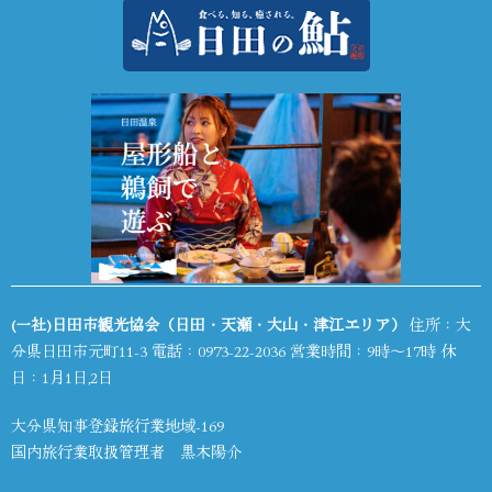
(一社)日田市観光協会（日田・天瀬・大山・津江エリア）
住所：大
分県日田市元町11-3 電話：
0973-22-2036
営業時間：9時～17時 休
日：1月1日,2日
大分県知事登録旅行業地域-169
国内旅行業取扱管理者 黒木陽介