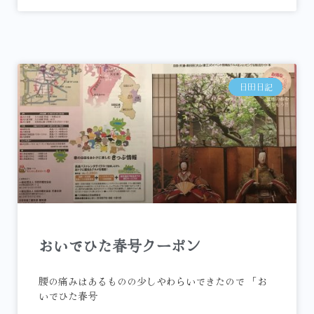
日田日記
おいでひた春号クーポン
腰の痛みはあるものの少しやわらいできたので 「お
いでひた春号