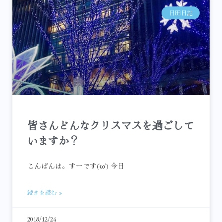
日田日記
皆さんどんなクリスマスを過ごして
いますか？
こんばんは。すーです(‘ω’) 今日
続きを読む »
2018/12/24