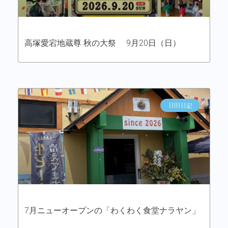
高塚愛宕地蔵尊 秋の大祭 9月20日（日）
日田日記
7月ニューオープンの「わくわく食堂ナラヤン」