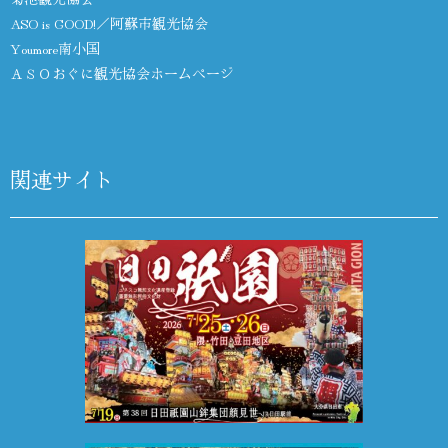
ASO is GOOD!／阿蘇市観光協会
Youmore南小国
ＡＳＯおぐに観光協会ホームページ
関連サイト