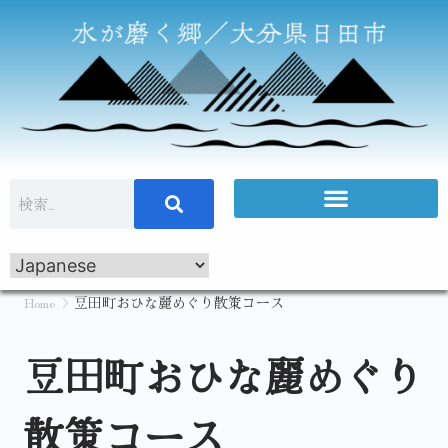
Home
豆田町おひな麗めぐり散策コース
豆田町おひな麗めぐり
散策コース