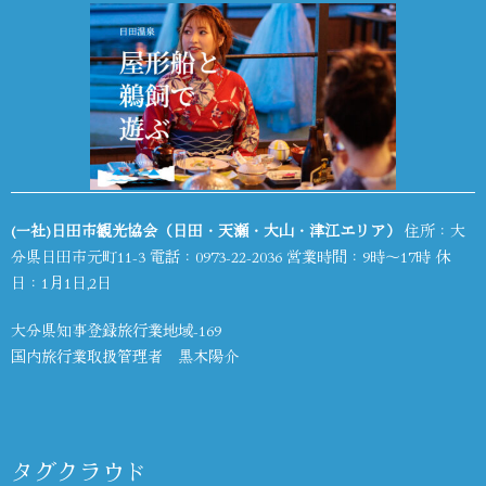
(一社)日田市観光協会（日田・天瀬・大山・津江エリア）
住所：大
分県日田市元町11-3 電話：
0973-22-2036
営業時間：9時～17時 休
日：1月1日,2日
大分県知事登録旅行業地域-169
国内旅行業取扱管理者 黒木陽介
タグクラウド