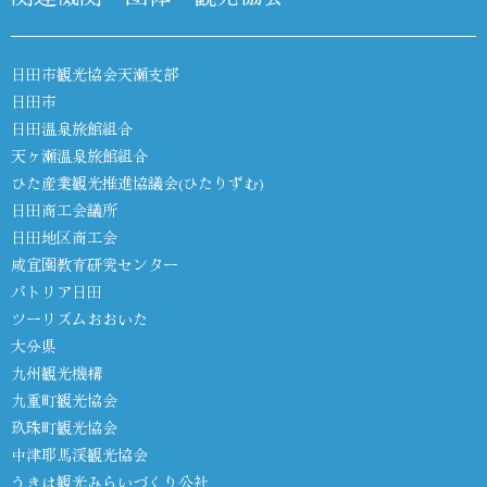
日田市観光協会天瀬支部
日田市
日田温泉旅館組合
天ヶ瀬温泉旅館組合
ひた産業観光推進協議会(ひたりずむ)
日田商工会議所
日田地区商工会
咸宜園教育研究センター
パトリア日田
ツーリズムおおいた
大分県
九州観光機構
九重町観光協会
玖珠町観光協会
中津耶馬渓観光協会
うきは観光みらいづくり公社