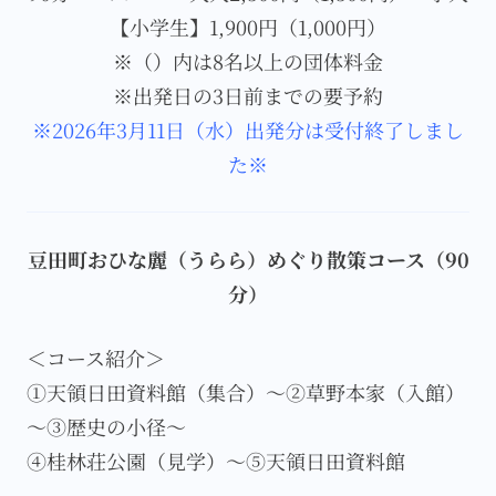
【小学生】1,900円（1,000円）
※（）内は8名以上の団体料金
※出発日の3日前までの要予約
※2026年3月11日（水）出発分は受付終了しまし
た※
豆田町おひな麗（うらら）めぐり散策コース（90
分）
＜コース紹介＞
①天領日田資料館（集合）～②草野本家（入館）
～③歴史の小径～
④桂林荘公園（見学）～⑤天領日田資料館