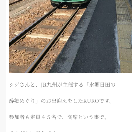
シゲさんと、JR九州が主催する「水郷日田の
酔郷めぐり」のお出迎えをしたKUROです。
参加者も定員４５名で、満席という事で、