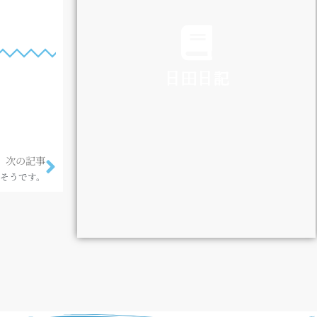
TRAFFIC
日田日記
DIARY
次の記事
るそうです。