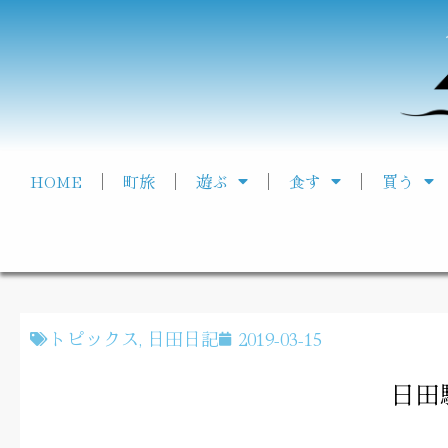
HOME
町旅
遊ぶ
食す
買う
トピックス
,
日田日記
2019-03-15
日田