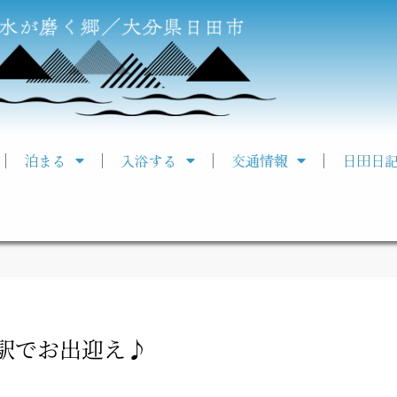
泊まる
入浴する
交通情報
日田日
駅でお出迎え♪