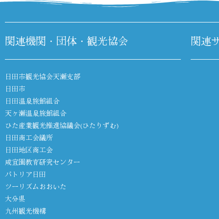
関連機関・団体・観光協会
関連
日田市観光協会天瀬支部
日田市
日田温泉旅館組合
天ヶ瀬温泉旅館組合
ひた産業観光推進協議会(ひたりずむ)
日田商工会議所
日田地区商工会
咸宜園教育研究センター
パトリア日田
ツーリズムおおいた
大分県
九州観光機構