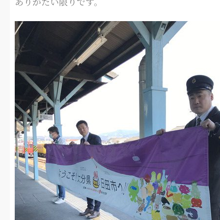
ありがたい限りです。