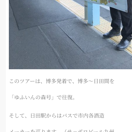
このツアーは、博多発着で、博多～日田間を
「ゆふいんの森号」で往復。
そして、日田駅からはバスで市内各酒造
メーカーを巡ります。（サッポロビール九州