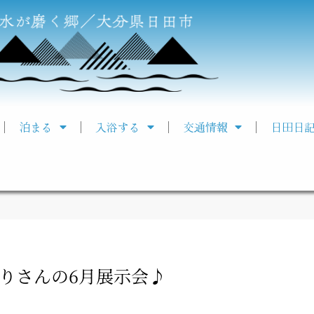
泊まる
入浴する
交通情報
日田日
りさんの6月展示会♪