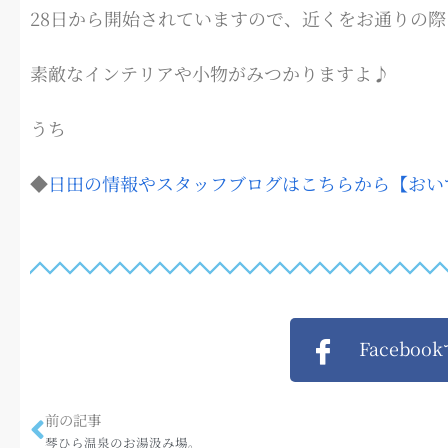
28日から開始されていますので、近くをお通りの
素敵なインテリアや小物がみつかりますよ♪
うち
◆
日田の情報やスタッフブログはこちらから【おいで
Faceboo
前の記事
琴ひら温泉のお湯汲み場。