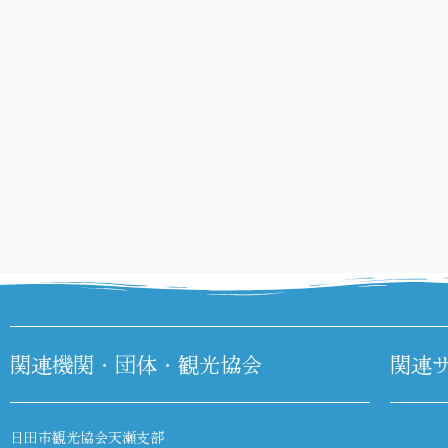
関連機関・団体・観光協会
関連
日田市観光協会天瀬支部