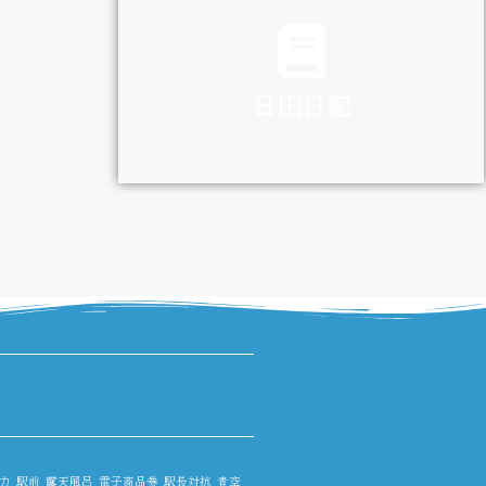
TRAFFIC
日田日記
DIARY
力
駅前
露天風呂
電子商品券
駅長対抗
青空