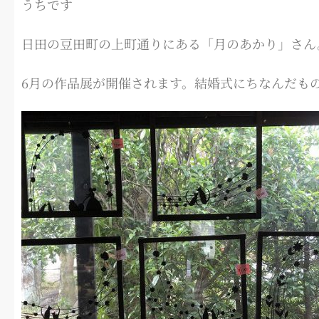
うちです
日田の豆田町の上町通りにある「月のあかり」さん
6月の作品展が開催されます。結婚式にちなんだも