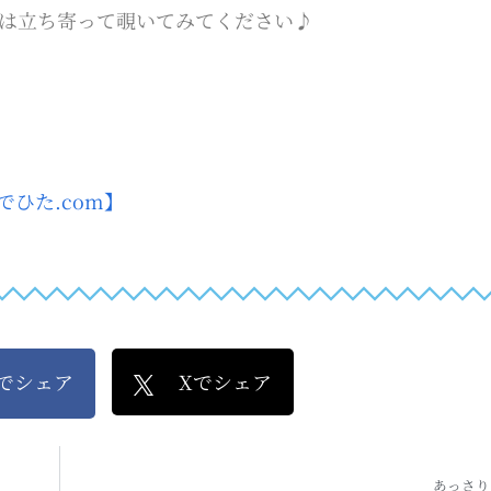
際は立ち寄って覗いてみてください♪
ひた.com】
kでシェア
Xでシェア
あっさり