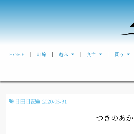
HOME
町旅
遊ぶ
食す
買う
日田日記
2020-05-31
つきのあか