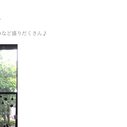
。
のなど盛りだくさん♪